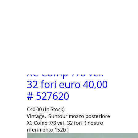
Vintage Suntour
mozzo posteriore
XC Comp 7/8 vel.
32 fori euro 40,00
#
527620
€40.00 (In Stock)
Vintage, Suntour mozzo posteriore
XC Comp 7/8 vel. 32 fori ( nostro
riferimento 152b )