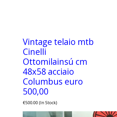
Vintage telaio mtb
Cinelli
Ottomilainsú cm
48x58 acciaio
Columbus euro
500,00
€500.00 (In Stock)