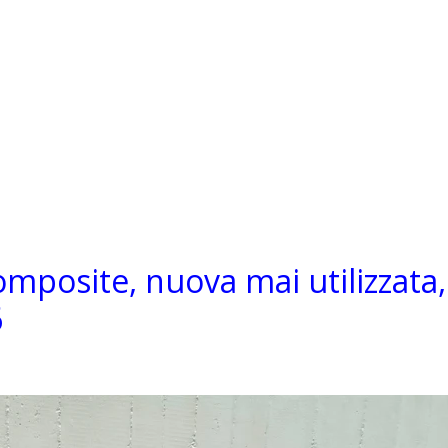
mposite, nuova mai utilizzata, 
6