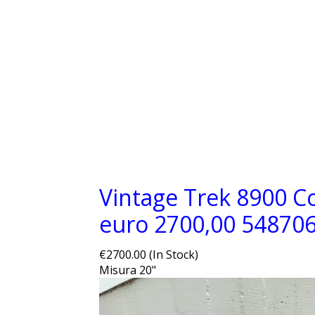
Vintage Trek 8900 Co
euro 2700,00
54870
€2700.00 (In Stock)
Misura 20"