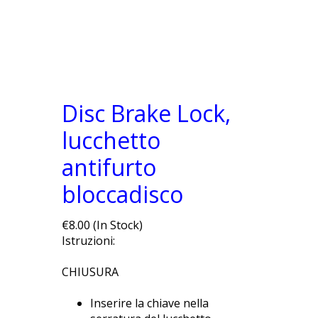
Disc Brake Lock,
lucchetto
antifurto
bloccadisco
€8.00 (In Stock)
Istruzioni:
CHIUSURA
Inserire la chiave nella