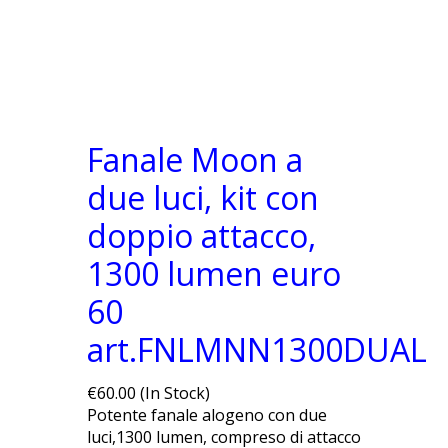
Fanale Moon a
due luci, kit con
doppio attacco,
1300 lumen euro
60
art.FNLMNN1300DUAL
€60.00 (In Stock)
Potente fanale alogeno con due
luci,1300 lumen, compreso di attacco